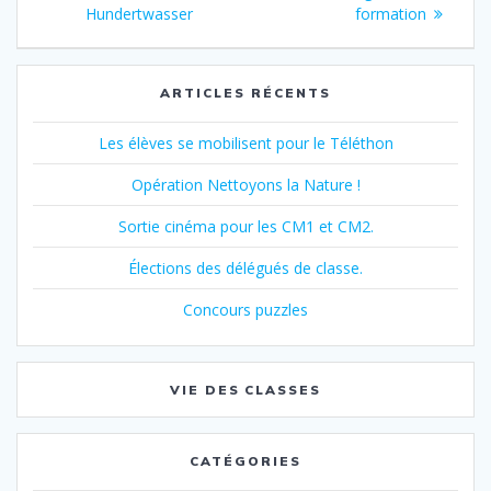
de
:
:
Hundertwasser
formation
l’article
ARTICLES RÉCENTS
Les élèves se mobilisent pour le Téléthon
Opération Nettoyons la Nature !
Sortie cinéma pour les CM1 et CM2.
Élections des délégués de classe.
Concours puzzles
VIE DES CLASSES
CATÉGORIES