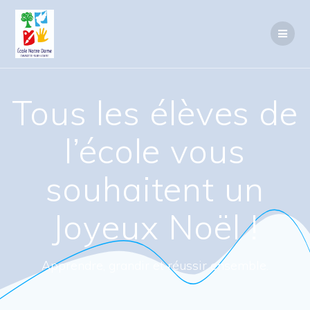
Passer
au
contenu
Tous les élèves de
l’école vous
souhaitent un
Joyeux Noël !
Apprendre, grandir et réussir ensemble.