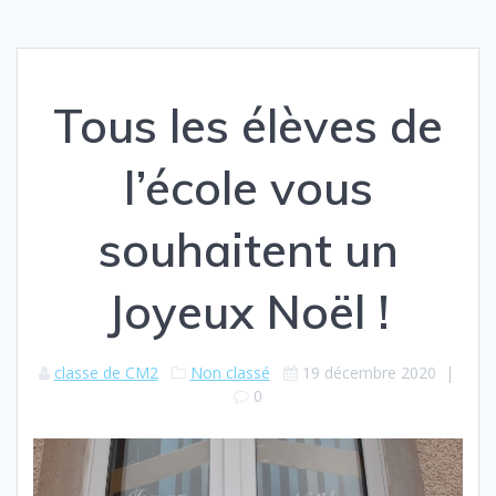
Tous les élèves de
l’école vous
souhaitent un
Joyeux Noël !
classe de CM2
Non classé
19 décembre 2020
|
0