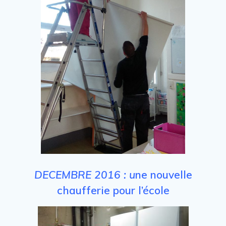
DECEMBRE 2016 : u
ne nouvelle
chaufferie pour l’école