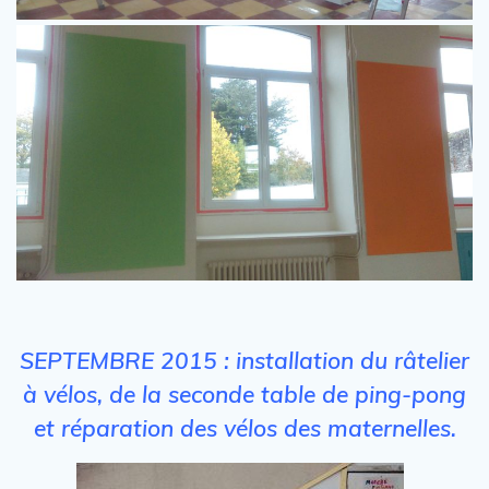
SEPTEMBRE 2015 : installation du
râtelier
à vélos, de la seconde table de ping-pong
et réparation des vélos des maternelles.