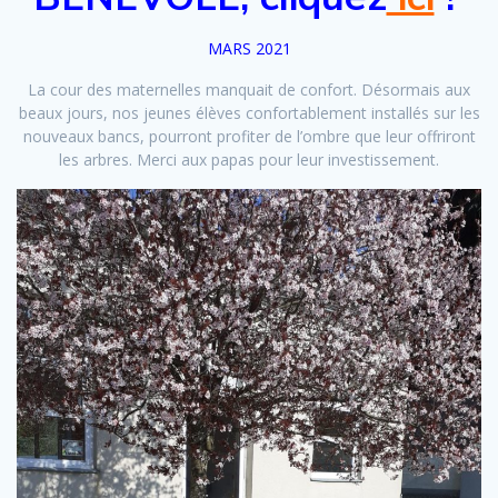
MARS 2021
La cour des maternelles manquait de confort. Désormais aux
beaux jours, nos jeunes élèves confortablement installés sur les
nouveaux bancs, pourront profiter de l’ombre que leur offriront
les arbres. Merci aux papas pour leur investissement.