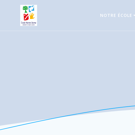
Passer
au
NOTRE ÉCOLE
contenu