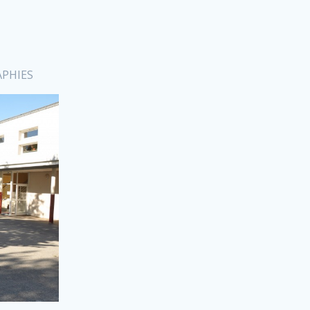
APHIES