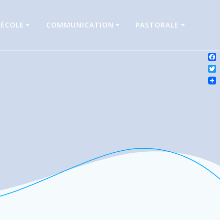
’ÉCOLE
COMMUNICATION
PASTORALE
Fa
Twi