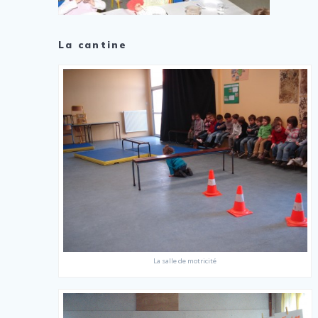
La cantine
La salle de motricité