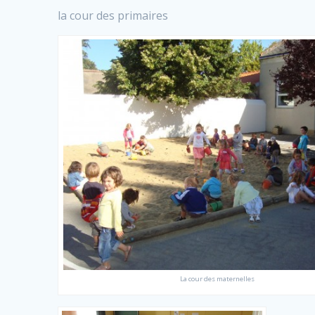
la cour des primaires
La cour des maternelles