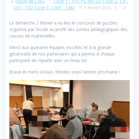
classe de CM2
Cycle 1 : TPS-PS-MS-GS
Cycle 2 : CP -
CE1 - CE2
Cycle 3 : CM1 - CM2
3 février 2025
|
0
Le dimanche 2 février a eu lieu le concours de puzzles
organisé par l’école au profit des sorties pédagogiques des
classes de maternelles.
Merci aux quarante équipes inscrites et à la grande
générosité de nos partenaires qui a permis à chaque
participant de repartir avec un beau lot.
Bravo et merci à tous. Rendez-vous l’année prochaine !