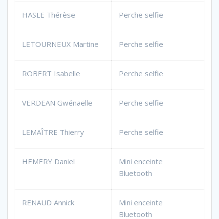
HASLE Thérèse
Perche selfie
LETOURNEUX Martine
Perche selfie
ROBERT Isabelle
Perche selfie
VERDEAN Gwénaëlle
Perche selfie
LEMAÎTRE Thierry
Perche selfie
HEMERY Daniel
Mini enceinte
Bluetooth
RENAUD Annick
Mini enceinte
Bluetooth