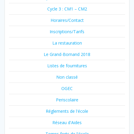
Cycle 3 : CM1 – CM2
Horaires/Contact
Inscriptions/Tarifs
La restauration
Le Grand-Bornand 2018
Listes de fournitures
Non classé
OGEC
Periscolaire
Réglements de l'école
Réseau d'Aides
Temps forts de l'école