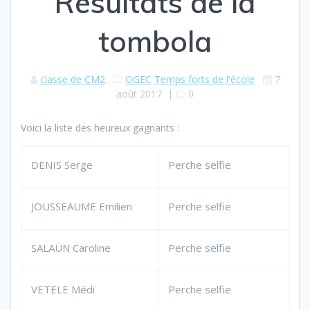
Résultats de la
tombola
classe de CM2
OGEC
Temps forts de l'école
7
août 2017
|
0
Voici la liste des heureux gagnants :
DENIS Serge
Perche selfie
JOUSSEAUME Emilien
Perche selfie
SALAÜN Caroline
Perche selfie
VETELE Médi
Perche selfie