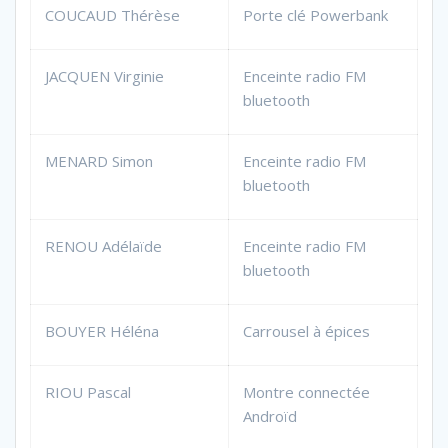
COUCAUD Thérèse
Porte clé Powerbank
JACQUEN Virginie
Enceinte radio FM
bluetooth
MENARD Simon
Enceinte radio FM
bluetooth
RENOU Adélaïde
Enceinte radio FM
bluetooth
BOUYER Héléna
Carrousel à épices
RIOU Pascal
Montre connectée
Androïd