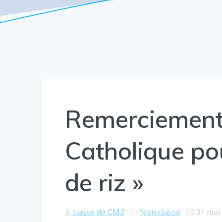
Remerciement
Catholique pou
de riz »
classe de CM2
Non classé
31 mai