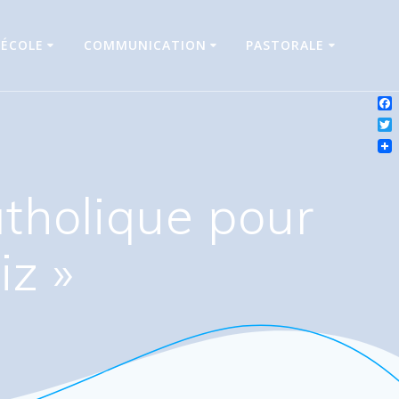
’ÉCOLE
COMMUNICATION
PASTORALE
Fa
Twi
tholique pour
iz »