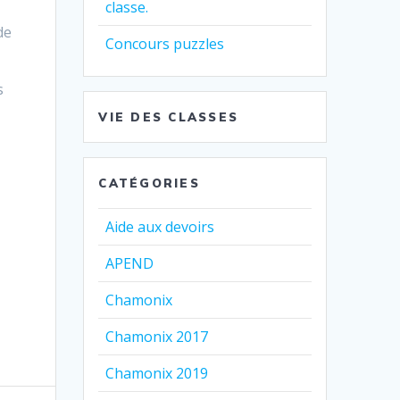
classe.
de
Concours puzzles
s
VIE DES CLASSES
CATÉGORIES
Aide aux devoirs
APEND
Chamonix
Chamonix 2017
Chamonix 2019