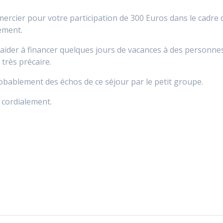
mercier pour votre participation de 300 Euros dans le cadre 
sement.
aider à financer quelques jours de vacances à des personne
 très précaire.
ablement des échos de ce séjour par le petit groupe.
n cordialement.