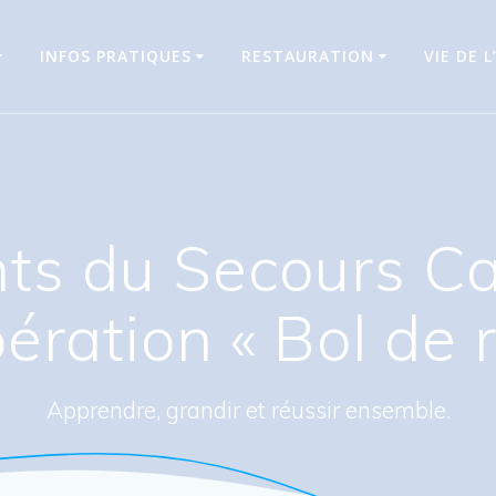
INFOS PRATIQUES
RESTAURATION
VIE DE L
s du Secours Ca
pération « Bol de r
Apprendre, grandir et réussir ensemble.