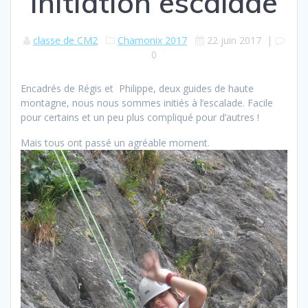
Initiation escalade
classe de CM2
Chamonix 2017
22 juin 2017
|
0
Encadrés de Régis et Philippe, deux guides de haute
montagne, nous nous sommes initiés à l’escalade. Facile
pour certains et un peu plus compliqué pour d’autres !
Mais tous ont passé un agréable moment.