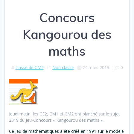
Concours
Kangourou des
maths
classe de CM2
Non classé
24 mars 2019
|
0
Jeudi matin, les CE2, CM1 et CM2 ont planché sur le sujet
2019 du Jeu-Concours « Kangourou des maths ».
Ce jeu de mathématiques a été créé en 1991 sur le modèle