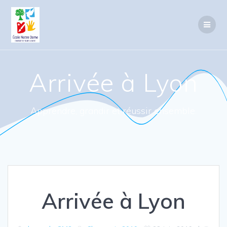
Passer
au
contenu
Arrivée à Lyon
Apprendre, grandir et réussir ensemble.
Arrivée à Lyon