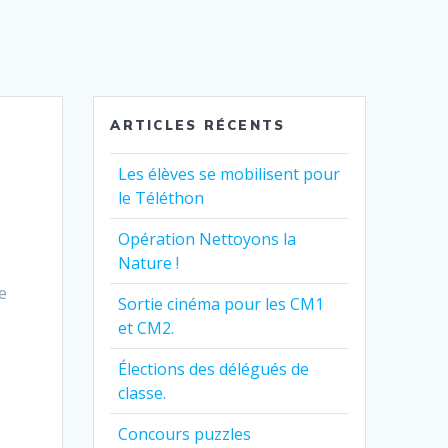
ARTICLES RÉCENTS
Les élèves se mobilisent pour
le Téléthon
Opération Nettoyons la
Nature !
de
Sortie cinéma pour les CM1
et CM2.
Élections des délégués de
classe.
e
Concours puzzles