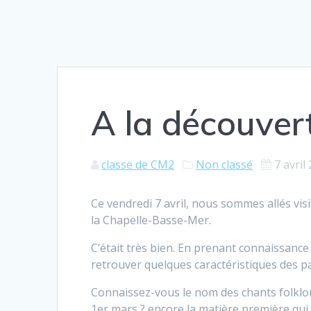
A la découvert
classe de CM2
Non classé
7 avril
Ce vendredi 7 avril, nous sommes allés visit
la Chapelle-Basse-Mer.
C’était très bien. En prenant connaissance 
retrouver quelques caractéristiques des pay
Connaissez-vous le nom des chants folklori
1er mars ? encore la matière première qui