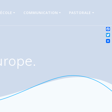
’ÉCOLE
COMMUNICATION
PASTORALE
Fa
Twi
urope.