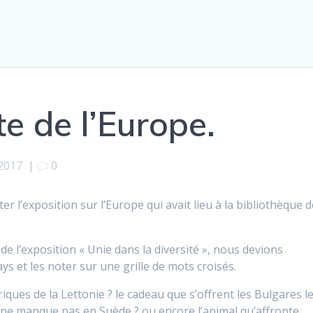
e de l’Europe.
 2017
|
0
er l’exposition sur l’Europe qui avait lieu à la bibliothèque 
de l’exposition « Unie dans la diversité », nous devions
s et les noter sur une grille de mots croisés.
ques de la Lettonie ? le cadeau que s’offrent les Bulgares l
 ne manque pas en Suède ? ou encore l’animal qu’affronte