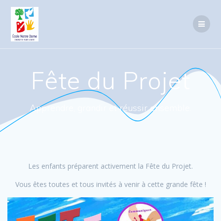
Passer
au
contenu
Fête du Projet
Apprendre, grandir et réussir ensemble.
Les enfants préparent activement la Fête du Projet.
Vous êtes toutes et tous invités à venir à cette grande fête !